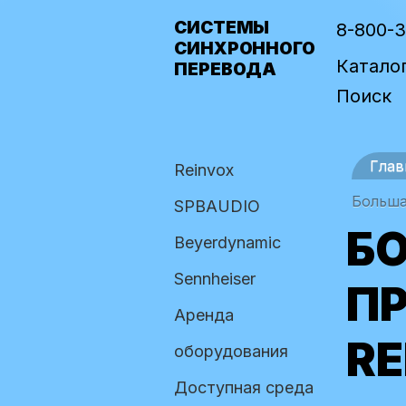
СИСТЕМЫ
8-800-
СИНХРОННОГО
Катало
ПЕРЕВОДА
Поиск
Глав
Reinvox
Больша
SPBAUDIO
Б
Beyerdynamic
Sennheiser
П
Аренда
RE
оборудования
Доступная среда