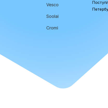
Поступл
Vesco
Петербу
Soolai
Cromi