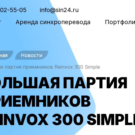
302-55-05
info@sin24.ru
г
Аренда синхроперевода
Портфол
ная
Новости
я партия приемников Reinvox 300 Simple
ОЛЬШАЯ ПАРТИЯ
РИЕМНИКОВ
INVOX 300 SIMPL