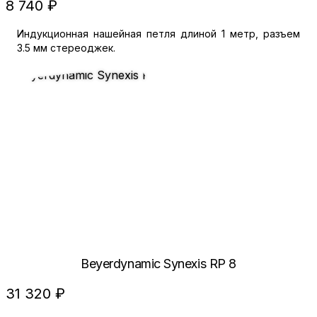
8 740 ₽
Индукционная нашейная петля длиной 1 метр, разъем
3.5 мм стереоджек.
Beyerdynamic Synexis RP 8
31 320 ₽