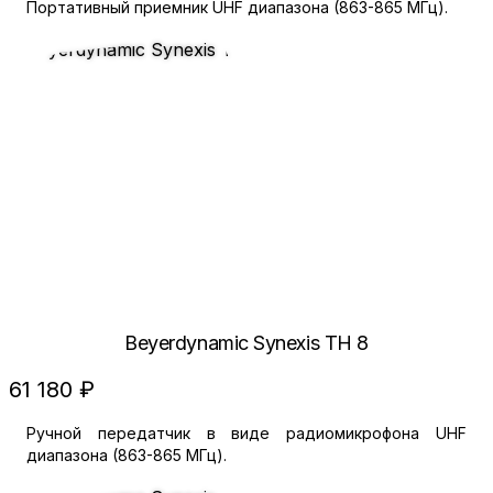
Портативный приемник UHF диапазона (863-865 МГц).
Beyerdynamic Synexis TH 8
61 180 ₽
Ручной передатчик в виде радиомикрофона UHF
диапазона (863-865 МГц).