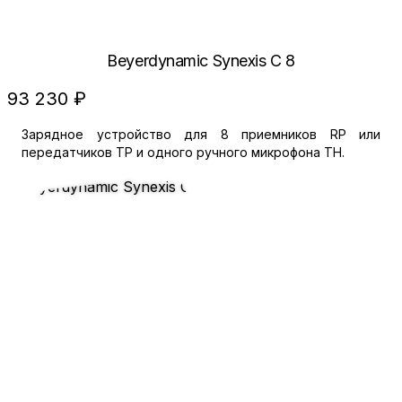
Beyerdynamic Synexis C 8
93 230 ₽
Зарядное устройство для 8 приемников RP или
передатчиков TP и одного ручного микрофона TH.