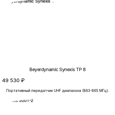
Beyerdynamic Synexis TP 8
49 530 ₽
Портативный передатчик UHF диапазона (863-865 МГц).