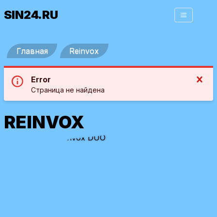
SIN24.RU
Главная
Reinvox
Error
Страница не найдена
REINVOX